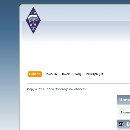
Начало
Помощь
Поиск
Вход
Регистрация
Форум РО СРР по Вологодской области
Вним
Пожал
В