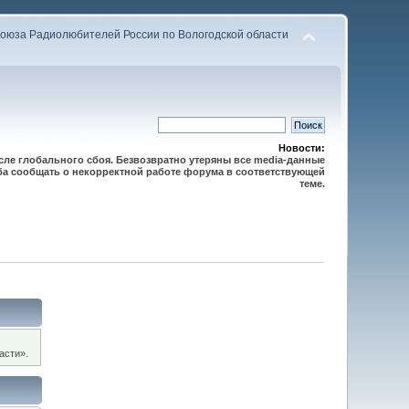
оюза Радиолюбителей России по Вологодской области
Новости:
осле глобального сбоя. Безвозвратно утеряны все media-данные
сьба сообщать о некорректной работе форума в соответствующей
теме.
асти».