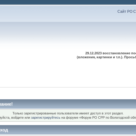
Сайт РО С
29.12.2023 восстановление п
(вложения, картинки и т.п.). Про
ание!
Только зарегистрированные пользователи имеют доступ в этот раздел.
уйста, войдите или
зарегистрируйтесь
на форуме «Форум РО СРР по Вологодской обл
ход