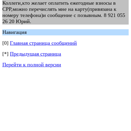
Коллеги,кто желает оплатить ежегодные взносы в
СРР,можно перечислять мне на карту(привязана к
номеру телефона)и сообщение с позывным. 8 921 055
26 20 Юрий.
Навигация
[0]
Главная страница сообщений
[*]
Предыдущая страница
Перейти к полной версии