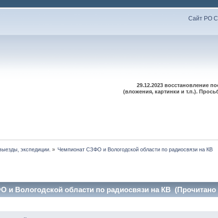
Сайт РО С
29.12.2023 восстановление п
(вложения, картинки и т.п.). Про
выезды, экспедиции.
»
Чемпионат СЗФО и Вологодской области по радиосвязи на КВ
 и Вологодской области по радиосвязи на КВ (Прочитано 2