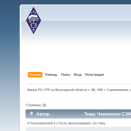
Начало
Помощь
Поиск
Вход
Регистрация
Форум РО СРР по Вологодской области
»
КВ, УКВ
»
Соревнования, 
Страницы: [
1
]
Автор
Тема: Чемпионат СЗФО
0 Пользователей и 1 Гость просматривают эту тему.