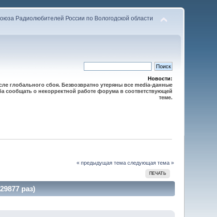
оюза Радиолюбителей России по Вологодской области
Новости:
осле глобального сбоя. Безвозвратно утеряны все media-данные
сьба сообщать о некорректной работе форума в соответствующей
теме.
« предыдущая тема
следующая тема »
ПЕЧАТЬ
9877 раз)