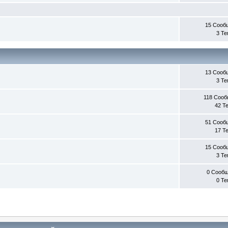
15 Сооб
3 Т
13 Сооб
3 Т
118 Соо
42 Т
51 Сооб
17 Т
15 Сооб
3 Т
0 Сооб
0 Т