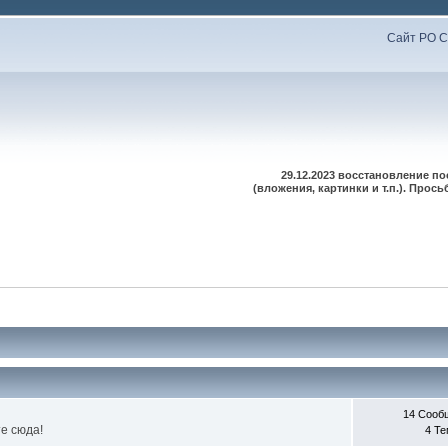
Сайт РО С
29.12.2023 восстановление п
(вложения, картинки и т.п.). Про
14 Сооб
е сюда!
4 Т