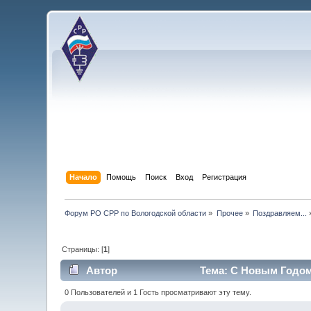
Начало
Помощь
Поиск
Вход
Регистрация
Форум РО СРР по Вологодской области
»
Прочее
»
Поздравляем...
Страницы: [
1
]
Автор
Тема: С Новым Годом!
0 Пользователей и 1 Гость просматривают эту тему.