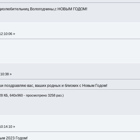
адиолюбительниц Вологодчины,с НОВЫМ ГОДОМ!
12:10:06 »
:10:38 »
ши поздравляю вас, ваших родных и близких с Новым Годом!
28 КБ, 640x960 - просмотрено 3258 раз.)
10:14:10 »
ым 2023 Годом!