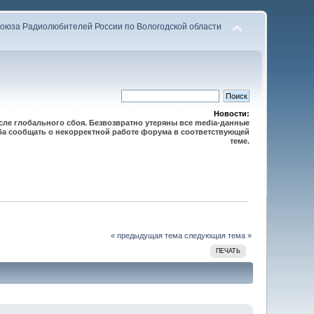
оюза Радиолюбителей России по Вологодской области
Новости:
осле глобального сбоя. Безвозвратно утеряны все media-данные
сьба сообщать о некорректной работе форума в соответствующей
теме.
« предыдущая тема
следующая тема »
ПЕЧАТЬ