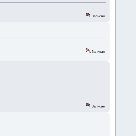
Записан
Записан
Записан