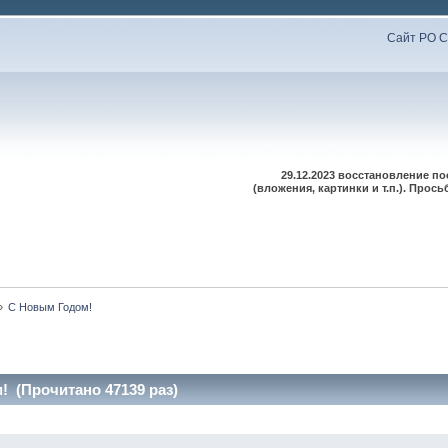
Сайт РО С
29.12.2023 восстановление п
(вложения, картинки и т.п.). Про
»
С Новым Годом!
 (Прочитано 47139 раз)