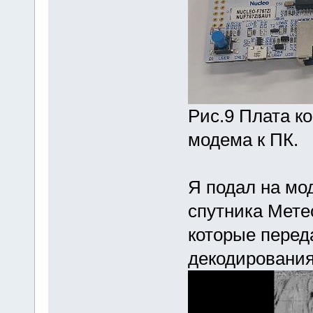
Рис.9 Плата к
модема к ПК.
Я подал на мо
спутника Мете
которые перед
декодирования