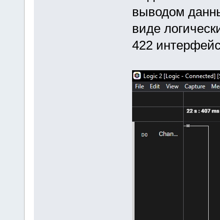
выводом данны
виде логическ
422 интерфейс