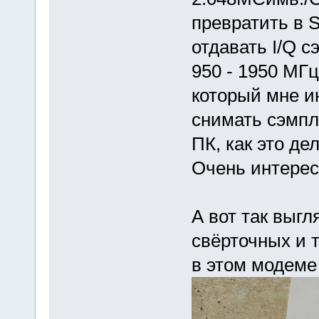
превратить в 
отдавать I/Q с
950 - 1950 МГц
который мне и
снимать сэмпл
ПК, как это д
Очень интересн
А вот так выг
свёрточных и 
в этом модеме