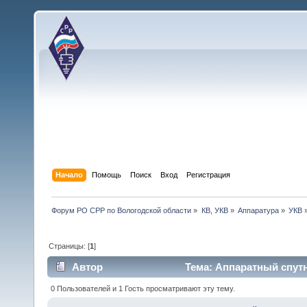
Начало
Помощь
Поиск
Вход
Регистрация
Форум РО СРР по Вологодской области
»
КВ, УКВ
»
Аппаратура
»
УКВ
Страницы: [
1
]
Автор
Тема: Аппаратный спут
0 Пользователей и 1 Гость просматривают эту тему.