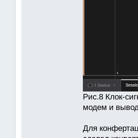
Рис.8 Клок-си
модем и вывод
Для конфертац