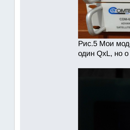
Рис.5 Мои мо
один QxL, но о