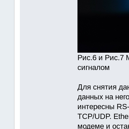
Рис.6 и Рис.7
сигналом
Для снятия да
данных на нег
интересны RS-
TCP/UDP. Ether
модеме и остан