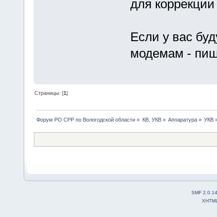
для коррекции
Если у вас буд
модемам - пиш
Страницы: [
1
]
Форум РО СРР по Вологодской области
»
КВ, УКВ
»
Аппаратура
»
УКВ
SMF 2.0.1
XHTM