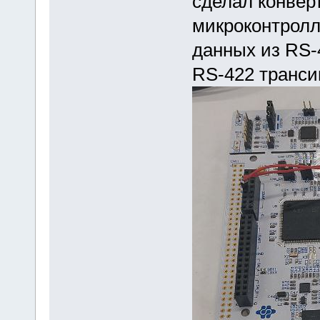
сделал конверт
микроконтролл
данных из RS-
RS-422 транси