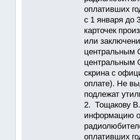
оплативших го
с 1 января до 
карточек прои
или заключени
центральным 
центральным Q
скрина с офиц
оплате). Не в
подлежат утил
2. Тощакову В
информацию о 
радиолюбителе
оплативших го