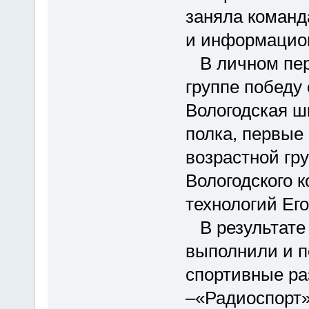
заняла команд
и информацион
В личном пер
группе победу
Вологодская ш
полка, первые
возрастной гр
Вологодского 
технологий Ег
В результате 
выполнили и 
спортивные ра
–«Радиоспорт»