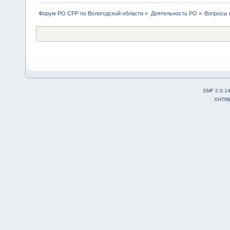
Форум РО СРР по Вологодской области
»
Деятельность РО
»
Вопросы 
SMF 2.0.1
XHTM