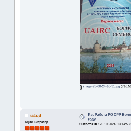
image-25-08-24-10-31.jpg
(716.51
Re: Работа РО СРР Воло
ra1qd
году
Администратор
«
Ответ #18 :
26.10.2024, 13:14:53 