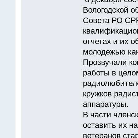
Вологодской о
Совета РО СРР
квалификацион
отчетах и их 
молодежью как
Прозвучали ко
работы в цело
радиолюбител
кружков радис
аппаратуры.
В части членс
оставить их на
ветеранов стар