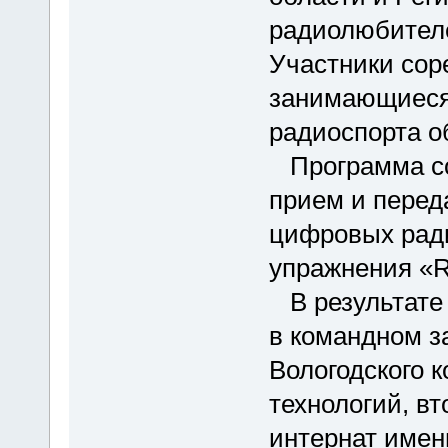
радиолюбителе
Участники сор
занимающиеся 
радиоспорта о
Программа со
прием и перед
цифровых рад
упражнения «R
В результате 
в командном з
Вологодского 
технологий, вт
интернат имен