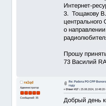
Интернет-ресур
3. Тощакову В
центрального 
о направлении
радиолюбителя
Прошу принять
73 Василий R
Re: Работа РО СРР Волого
ra1qd
году
Администратор
«
Ответ #17 :
25.08.2024, 10:48:20 
Сообщений: 35
Добрый день к