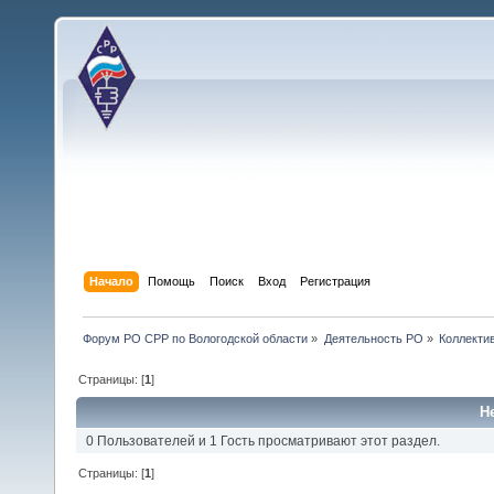
Начало
Помощь
Поиск
Вход
Регистрация
Форум РО СРР по Вологодской области
»
Деятельность РО
»
Коллекти
Страницы: [
1
]
Н
0 Пользователей и 1 Гость просматривают этот раздел.
Страницы: [
1
]