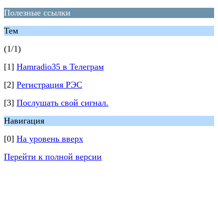
Полезные ссылки
Тем
(1/1)
[1]
Hamradio35 в Телеграм
[2]
Регистрация РЭС
[3]
Послушать свой сигнал.
Навигация
[0]
На уровень вверх
Перейти к полной версии