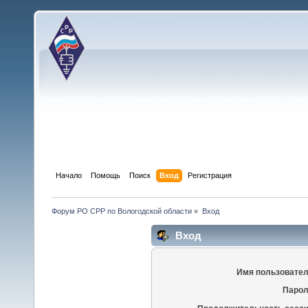
Начало
Помощь
Поиск
Вход
Регистрация
Форум РО СРР по Вологодской области
»
Вход
Вход
Имя пользовател
Парол