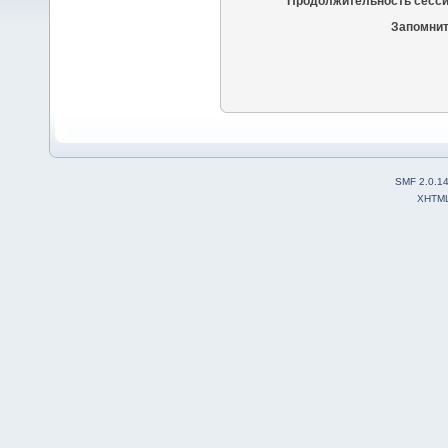
Продолжительность сесси
Запомнит
SMF 2.0.1
XHTM