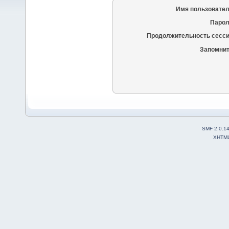
Имя пользовател
Парол
Продолжительность сесси
Запомнит
SMF 2.0.1
XHTM