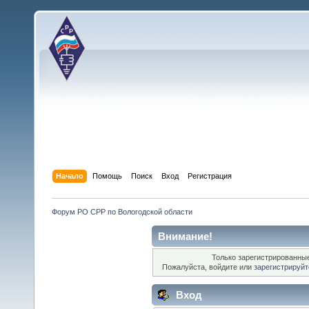
Начало
Помощь
Поиск
Вход
Регистрация
Форум РО СРР по Вологодской области
Внимание!
Только зарегистрированные
Пожалуйста, войдите или
зарегистрируйт
Вход