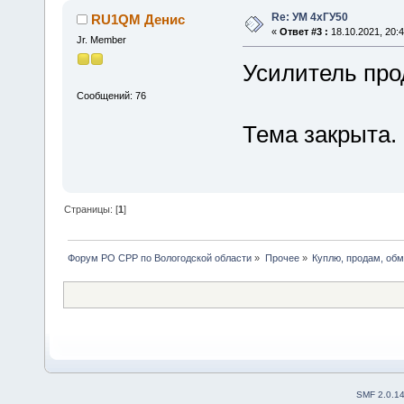
Re: УМ 4хГУ50
RU1QM Денис
«
Ответ #3 :
18.10.2021, 20:4
Jr. Member
Усилитель про
Сообщений: 76
Тема закрыта.
Страницы: [
1
]
Форум РО СРР по Вологодской области
»
Прочее
»
Куплю, продам, об
SMF 2.0.1