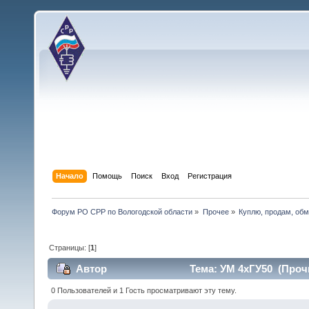
Начало
Помощь
Поиск
Вход
Регистрация
Форум РО СРР по Вологодской области
»
Прочее
»
Куплю, продам, об
Страницы: [
1
]
Автор
Тема: УМ 4хГУ50 (Прочи
0 Пользователей и 1 Гость просматривают эту тему.