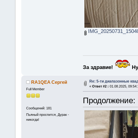
IMG_20250731_15040
За здравие!
Ну
Re: 5-ти диапазонные кв
RA1QEA Сергей
«
Ответ #2 :
01.08.2025, 09:54:
Full Member
Продолжение:
Сообщений: 181
Пьяный проспится, Дурак -
никогда!