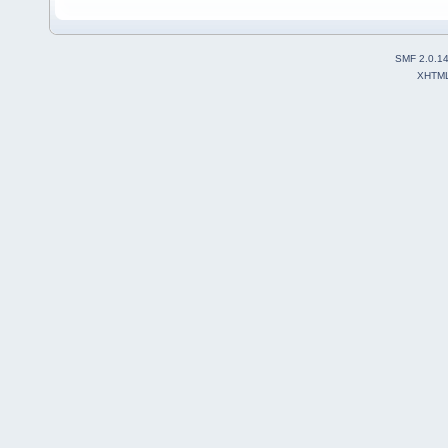
SMF 2.0.1
XHTM