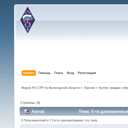
Начало
Помощь
Поиск
Вход
Регистрация
Форум РО СРР по Вологодской области
»
Прочее
»
Куплю, продам, об
Страницы: [
1
]
Автор
Тема: 5-ти диапазонны
0 Пользователей и 1 Гость просматривают эту тему.