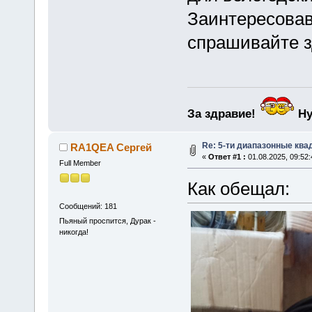
Заинтересовав
спрашивайте з
За здравие!
Ну
Re: 5-ти диапазонные кв
RA1QEA Сергей
«
Ответ #1 :
01.08.2025, 09:52:
Full Member
Как обещал:
Сообщений: 181
Пьяный проспится, Дурак -
никогда!