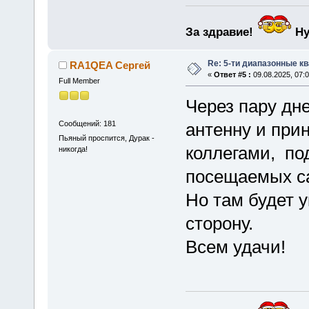
За здравие!
Ну
Re: 5-ти диапазонные к
RA1QEA Сергей
«
Ответ #5 :
09.08.2025, 07:0
Full Member
Через пару дн
Сообщений: 181
антенну и при
Пьяный проспится, Дурак -
коллегами, по
никогда!
посещаемых с
Но там будет 
сторону.
Всем удачи!