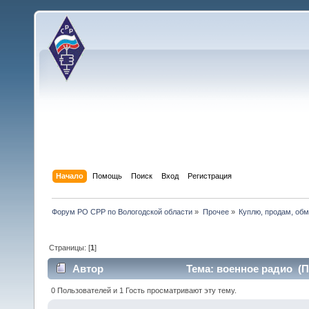
Начало
Помощь
Поиск
Вход
Регистрация
Форум РО СРР по Вологодской области
»
Прочее
»
Куплю, продам, об
Страницы: [
1
]
Автор
Тема: военное радио (П
0 Пользователей и 1 Гость просматривают эту тему.