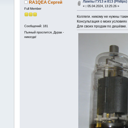
Лампы ГУ13 и 813 (Philips)
RA1QEA Сергей
«
:
05.04.2024, 13:25:26 »
Full Member
Коллеги. никому не нужны так
Консультация о моих условиях -
Для своих продам по дешёвке.
Сообщений: 181
Пьяный проспится, Дурак -
никогда!