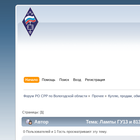
Начало
Помощь
Поиск
Вход
Регистрация
Форум РО СРР по Вологодской области
»
Прочее
»
Куплю, продам, об
Страницы: [
1
]
Автор
Тема: Лампы ГУ13 и 813 
0 Пользователей и 1 Гость просматривают эту тему.