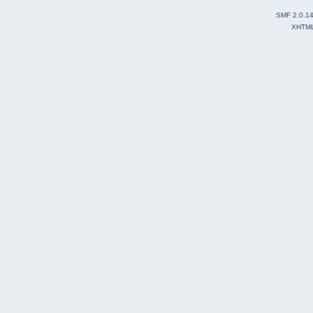
SMF 2.0.1
XHTM