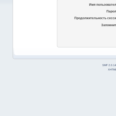
Имя пользовател
Парол
Продолжительность сесси
Запомнит
SMF 2.0.1
XHTM