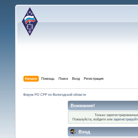
Начало
Помощь
Поиск
Вход
Регистрация
Форум РО СРР по Вологодской области
Внимание!
Только зарегистрированные
Пожалуйста, войдите или
зарегистрируйт
Вход