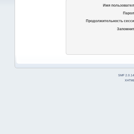
Имя пользовател
Парол
Продолжительность сесси
Запомнит
SMF 2.0.1
XHTM