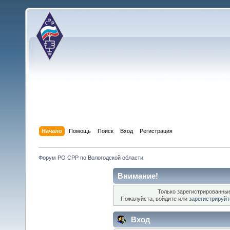
Начало
Помощь
Поиск
Вход
Регистрация
Форум РО СРР по Вологодской области
Внимание!
Только зарегистрированные
Пожалуйста, войдите или
зарегистрируйт
Вход