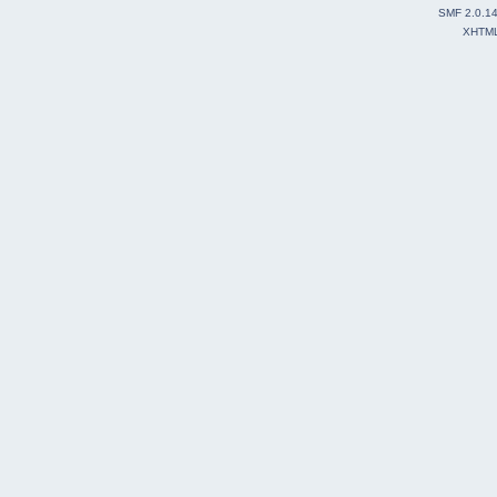
SMF 2.0.1
XHTM