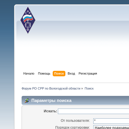
Начало
Помощь
Поиск
Вход
Регистрация
Форум РО СРР по Вологодской области
»
Поиск
Параметры поиска
Искать:
От пользователя:
Порядок сортировки: