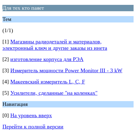
Для тех кто паяет
Тем
(1/1)
[1]
Магазины радиодеталей и материалов,
электронный ключ и другие заказы из инета
[2]
изготовление корпуса для РЭА
[3]
Измеритель мощности Power Monitor III - 3 kW
[4]
Макеевский измеритель L, C, F
[5]
Усилители, сделанные "на коленках"
Навигация
[0]
На уровень вверх
Перейти к полной версии