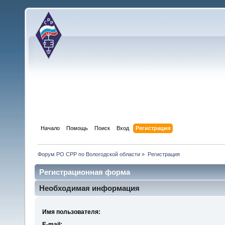
Начало
Помощь
Поиск
Вход
Регистрация
Форум РО СРР по Вологодской области
»
Регистрация
Регистрационная форма
Необходимая информация
Имя пользователя:
E-mail: