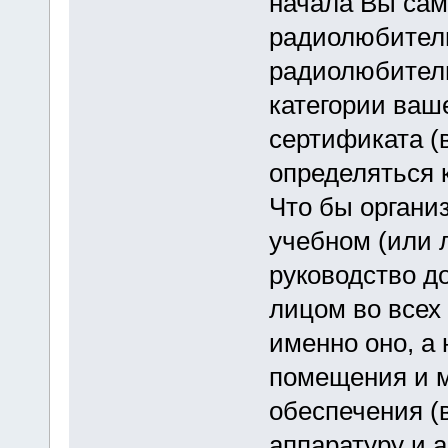
начала Вы сам
радиолюбител
радиолюбитель
категории ваш
сертификата (
определяться 
Что бы органи
учебном (или 
руководство д
лицом во всех
именно оно, а
помещения и м
обеспечения 
аппаратуру и а