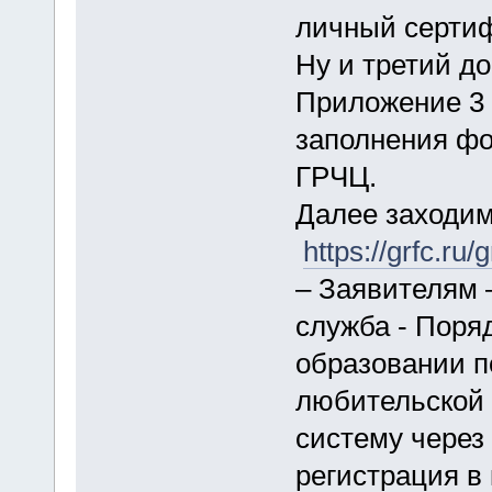
личный сертиф
Ну и третий д
Приложение 3 
заполнения фо
ГРЧЦ.
Далее заходим
https://grfc.ru/g
– Заявителям 
служба - Поря
образовании п
любительской 
систему через
регистрация в