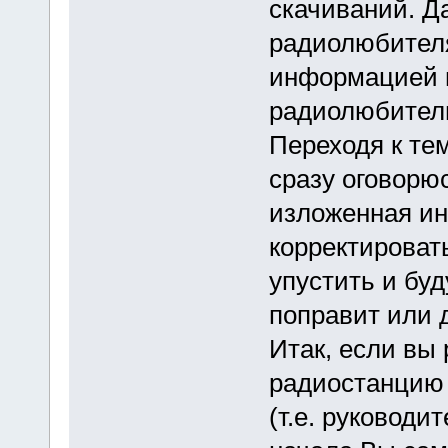
скачиваний. Д
радиолюбителя
информацией в
радиолюбитель
Переходя к те
сразу оговорюс
изложенная и
корректировать
упустить и буд
поправит или 
Итак, если вы
радиостанцию 
(т.е. руководи