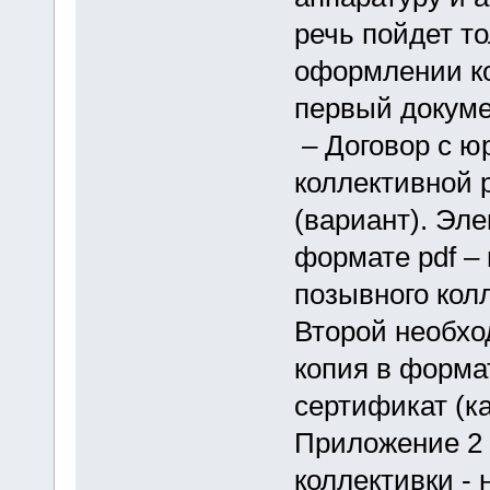
речь пойдет т
оформлении ко
первый докуме
– Договор с ю
коллективной 
(вариант). Эле
формате pdf –
позывного кол
Второй необхо
копия в форма
сертификат (к
Приложение 2
коллективки -