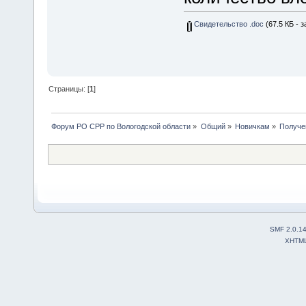
Свидетельство .doc
(67.5 КБ - з
Страницы: [
1
]
Форум РО СРР по Вологодской области
»
Общий
»
Новичкам
»
Получе
SMF 2.0.1
XHTM