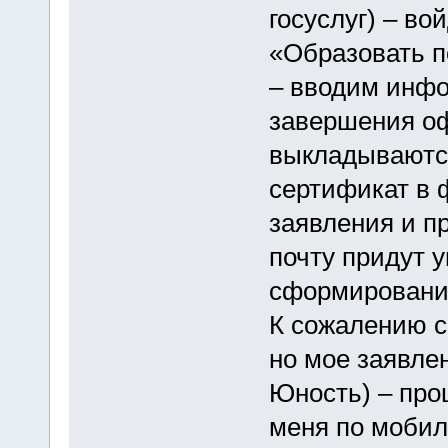
госуслуг) – во
«Образовать п
– вводим инфо
завершения о
выкладываются
сертификат в 
заявления и п
почту придут 
сформировании
К сожалению са
но мое заявле
Юность) – про
меня по моби