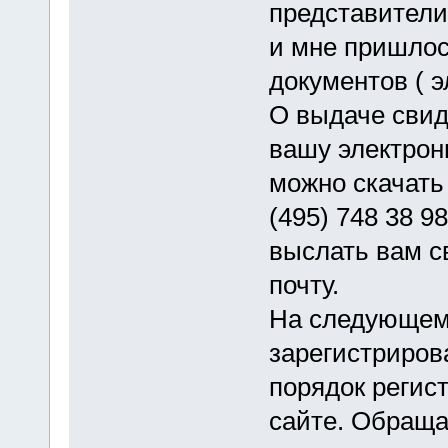
представители
и мне пришлос
документов ( э
О выдаче свид
вашу электрон
можно скачать 
(495) 748 38 9
выслать вам с
почту.
На следующем
зарегистрирова
порядок регис
сайте. Обраща