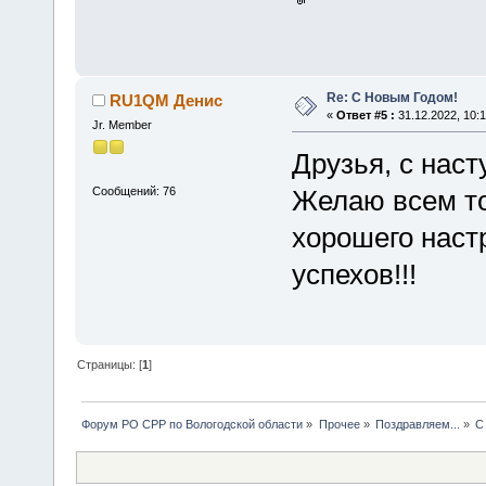
Re: С Новым Годом!
RU1QM Денис
«
Ответ #5 :
31.12.2022, 10:1
Jr. Member
Друзья, с нас
Сообщений: 76
Желаю всем то
хорошего наст
успехов!!!
Страницы: [
1
]
Форум РО СРР по Вологодской области
»
Прочее
»
Поздравляем...
»
С