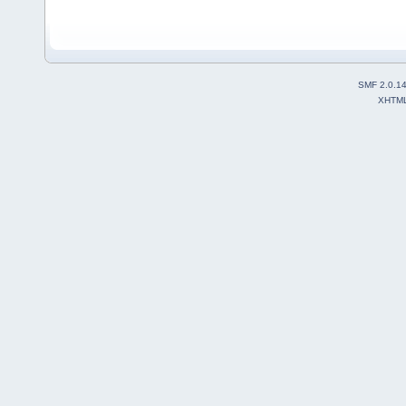
SMF 2.0.1
XHTM