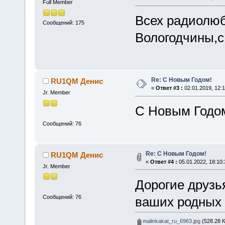
Full Member
Всех радиолю
Сообщений: 175
Вологодчины
Re: С Новым Годом!
RU1QM Денис
«
Ответ #3 :
02.01.2019, 12:1
Jr. Member
С Новым Годом
Сообщений: 76
Re: С Новым Годом!
RU1QM Денис
«
Ответ #4 :
05.01.2022, 18:10:
Jr. Member
Дорогие друзь
Сообщений: 76
ваших родных 
malinkakat_ru_6963.jpg
(528.28 К