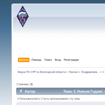
Начало
Помощь
Поиск
Вход
Регистрация
Форум РО СРР по Вологодской области
»
Прочее
»
Поздравляем...
»
С
Страницы: [
1
]
Автор
Тема: С Новым Годом! (
0 Пользователей и 1 Гость просматривают эту тему.