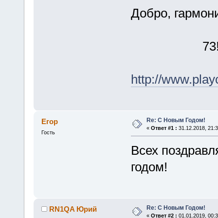
Добро, гармони
73!!!!!!!
http://www.play
Re: С Новым Годом!
Егор
«
Ответ #1 :
31.12.2018, 21:3
Гость
Всех поздравл
годом!
Re: С Новым Годом!
RN1QA Юрий
«
Ответ #2 :
01.01.2019, 00:3