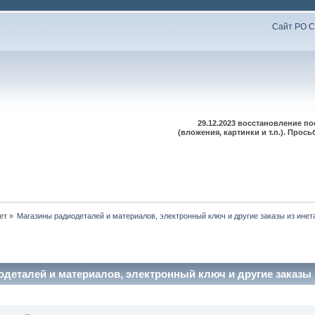
Сайт РО С
29.12.2023 восстановление п
(вложения, картинки и т.п.). Про
ет
»
Магазины радиодеталей и материалов, электронный ключ и другие заказы из инет
деталей и материалов, электронный ключ и другие заказы и