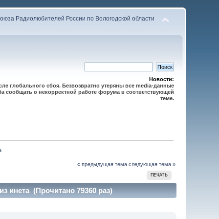
оюза Радиолюбителей России по Вологодской области
Новости:
осле глобального сбоя. Безвозвратно утеряны все media-данные
сьба сообщать о некорректной работе форума в соответствующей
теме.
а
« предыдущая тема
следующая тема »
ПЕЧАТЬ
з инета (Прочитано 79360 раз)