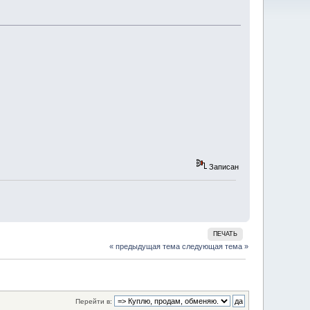
Записан
ПЕЧАТЬ
« предыдущая тема
следующая тема »
Перейти в: