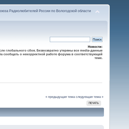
оюза Радиолюбителей России по Вологодской области
Новости:
осле глобального сбоя. Безвозвратно утеряны все media-данные
сьба сообщать о некорректной работе форума в соответствующей
теме.
« предыдущая тема
следующая тема »
ПЕЧАТЬ