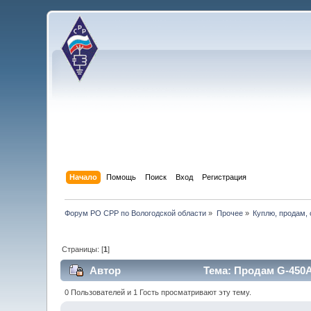
Начало
Помощь
Поиск
Вход
Регистрация
Форум РО СРР по Вологодской области
»
Прочее
»
Куплю, продам,
Страницы: [
1
]
Автор
Тема: Продам G-450A,
0 Пользователей и 1 Гость просматривают эту тему.