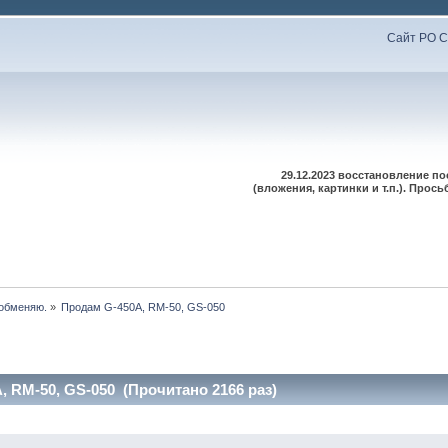
Сайт РО С
29.12.2023 восстановление п
(вложения, картинки и т.п.). Про
 обменяю.
»
Продам G-450A, RM-50, GS-050
 RM-50, GS-050 (Прочитано 2166 раз)