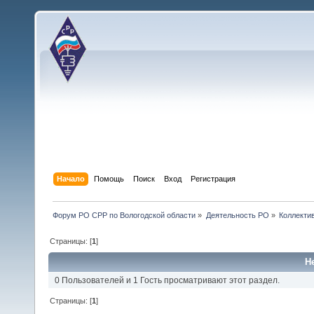
Начало
Помощь
Поиск
Вход
Регистрация
Форум РО СРР по Вологодской области
»
Деятельность РО
»
Коллекти
Страницы: [
1
]
Н
0 Пользователей и 1 Гость просматривают этот раздел.
Страницы: [
1
]