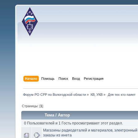
Начало
Помощь
Поиск
Вход
Регистрация
Форум РО СРР по Вологодской области
»
КВ, УКВ
»
 Для тех кто паяет
Страницы: [
1
]
Тема
/
Автор
0 Пользователей и 1 Гость просматривают этот раздел.
Магазины радиодеталей и материалов, электронный 
заказы из инета