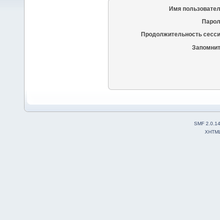
Имя пользовател
Парол
Продолжительность сесси
Запомнит
SMF 2.0.1
XHTM