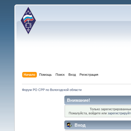
Начало
Помощь
Поиск
Вход
Регистрация
Форум РО СРР по Вологодской области
Внимание!
Только зарегистрированные
Пожалуйста, войдите или
зарегистрируйт
Вход