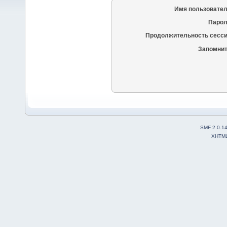
Имя пользовател
Парол
Продолжительность сесси
Запомнит
SMF 2.0.1
XHTM