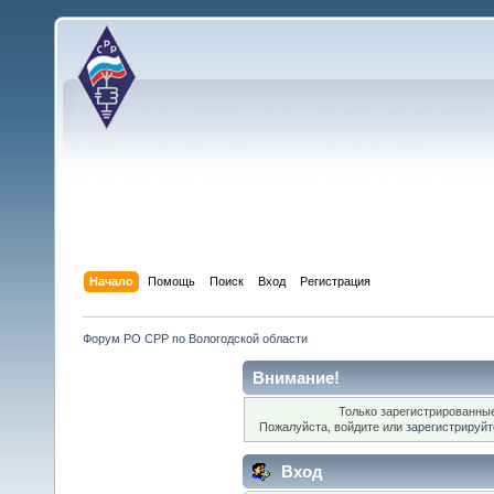
Начало
Помощь
Поиск
Вход
Регистрация
Форум РО СРР по Вологодской области
Внимание!
Только зарегистрированные
Пожалуйста, войдите или
зарегистрируйт
Вход