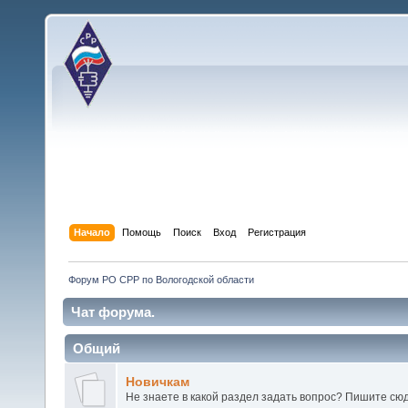
Начало
Помощь
Поиск
Вход
Регистрация
Форум РО СРР по Вологодской области
Чат форума.
Общий
Новичкам
Не знаете в какой раздел задать вопрос? Пишите сюд